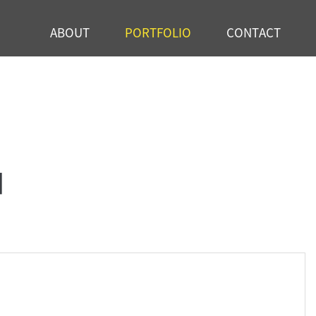
ABOUT
PORTFOLIO
CONTACT
제