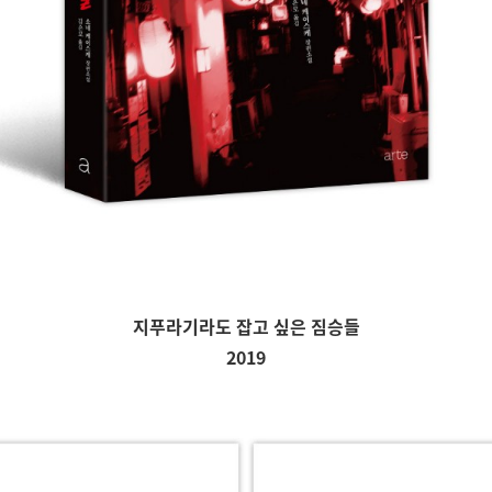
지푸라기라도 잡고 싶은 짐승들
2019