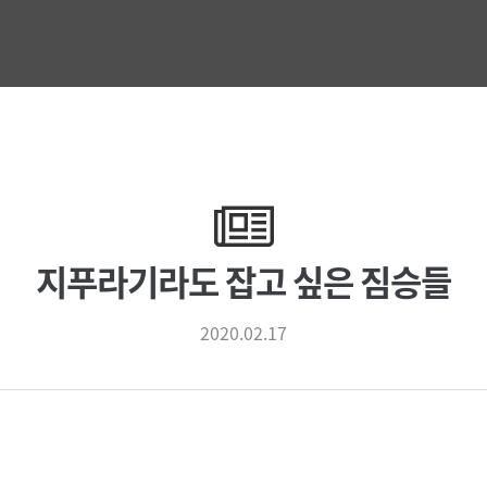
지푸라기라도 잡고 싶은 짐승들
2020.02.17