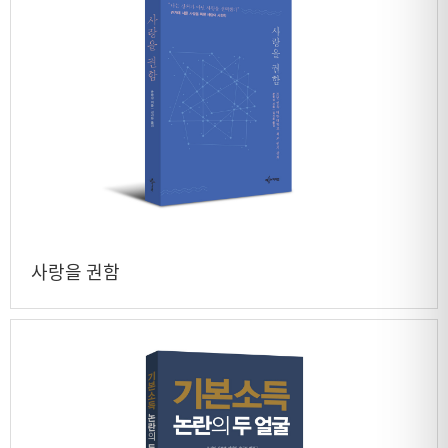
사랑을 권함