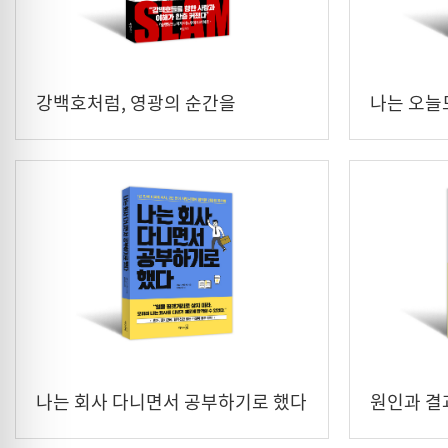
강백호처럼, 영광의 순간을
나는 오늘
나는 회사 다니면서 공부하기로 했다
원인과 결