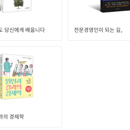
도 당신에게 배웁니다
전문경영인이 되는 길,
전문경영인으로 사는 길
과의 경제학