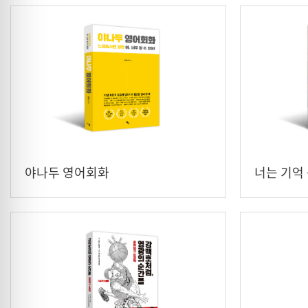
야나두 영어회화
너는 기억