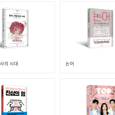
법사의 시대
논어