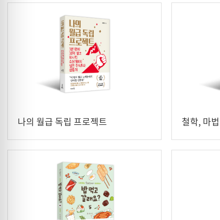
나의 월급 독립 프로젝트
철학, 마