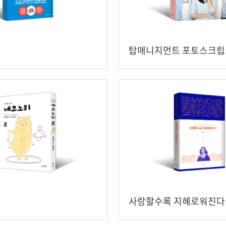
탑매니지먼트 포토스크립
사랑할수록 지혜로워진다