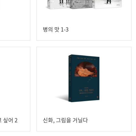
병의 맛 1-3
 싶어 2
신화, 그림을 거닐다