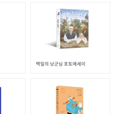
백일의 낭군님 포토에세이