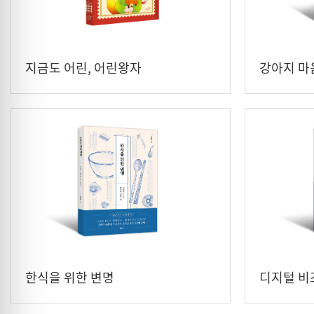
지금도 어린, 어린왕자
강아지 마
한식을 위한 변명
디지털 비