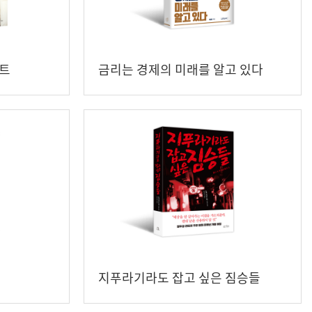
트
금리는 경제의 미래를 알고 있다
지푸라기라도 잡고 싶은 짐승들